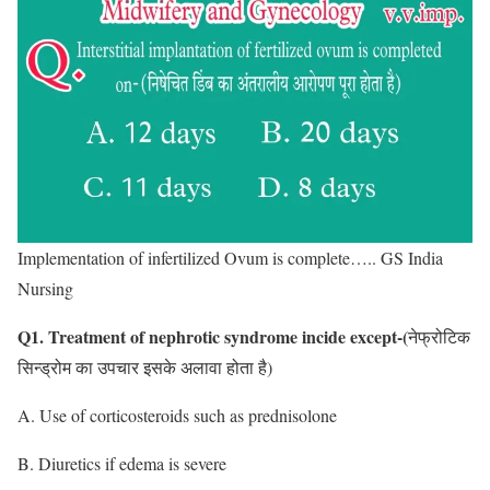
Implementation of infertilized Ovum is complete….. GS India
Nursing
Q1. Treatment of nephrotic syndrome incide except-(
नेफ्रोटिक
सिन्ड्रोम का उपचार इसके अलावा होता है)
A. Use of corticosteroids such as prednisolone
B. Diuretics if edema is severe