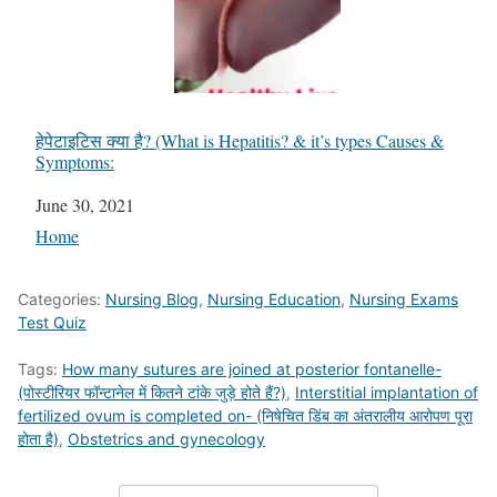
हेपेटाइटिस क्या है? (What is Hepatitis? & it’s types Causes &
Symptoms:
Date
June 30, 2021
In relation to
Home
Categories:
Nursing Blog
,
Nursing Education
,
Nursing Exams
Test Quiz
Tags:
How many sutures are joined at posterior fontanelle-
(पोस्टीरियर फॉन्टानेल में कितने टांके जुड़े होते हैं?)
,
Interstitial implantation of
fertilized ovum is completed on- (निषेचित डिंब का अंतरालीय आरोपण पूरा
होता है)
,
Obstetrics and gynecology