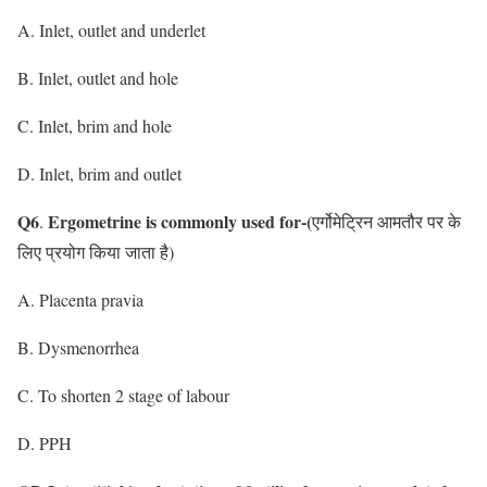
A. Inlet, outlet and underlet
B. Inlet, outlet and hole
C. Inlet, brim and hole
D. Inlet, brim and outlet
Q6
Ergometrine is commonly used for-(
.
एर्गोमेट्रिन आमतौर पर के
लिए प्रयोग किया जाता है)
A. Placenta pravia
B. Dysmenorrhea
C. To shorten 2 stage of labour
D. PPH