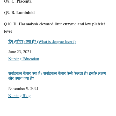
C. Placenta
Q8.
. B. Lambdoid
Q9
D. Haemolysis elevated liver
enzyme
and low platelet
Q10.
level
डेंगू (फीवर) क्या है? (What is dengue fever?)
Date
June 23, 2021
In relation to
Nursing Education
सर्वाइकल कैंसर क्या है? सर्वाइकल कैंसर कैसे फैलता है? इसके लक्षण
और उपाय क्या है?
Date
November 9, 2021
In relation to
Nursing Blog