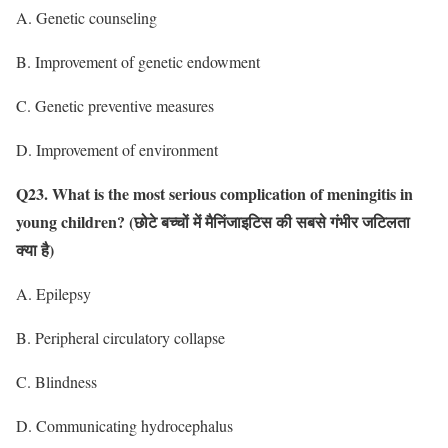
A. Genetic counseling
B. Improvement of genetic endowment
C. Genetic preventive measures
D. Improvement of environment
Q23. What is the most serious complication of meningitis in
young children?
(छोटे बच्चों में मैनिंजाइटिस की सबसे गंभीर जटिलता
क्या है)
A. Epilepsy
B. Peripheral circulatory collapse
C. Blindness
D. Communicating hydrocephalus