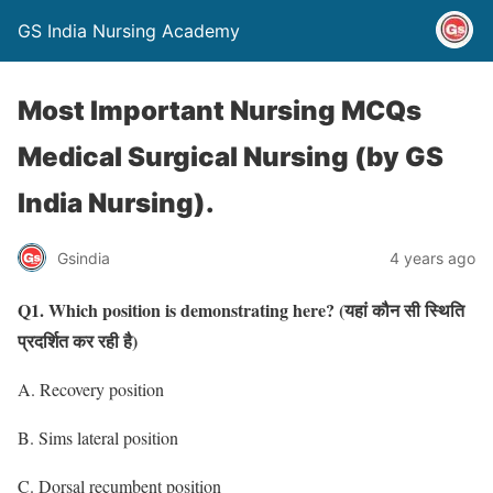
GS India Nursing Academy
Most Important Nursing MCQs
Medical Surgical Nursing (by GS
India Nursing).
Gsindia
4 years ago
Q1. Which position is demonstrating here?
(यहां कौन सी स्थिति
प्रदर्शित कर रही है)
A. Recovery position
B. Sims lateral position
C. Dorsal recumbent position